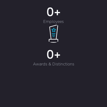
0+
Employees
0+
Awards & Distinctions