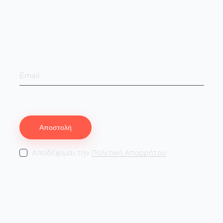
Εγγραφή στο Νewsletter!
Αποδέχομαι την
Πολιτική Απορρήτου