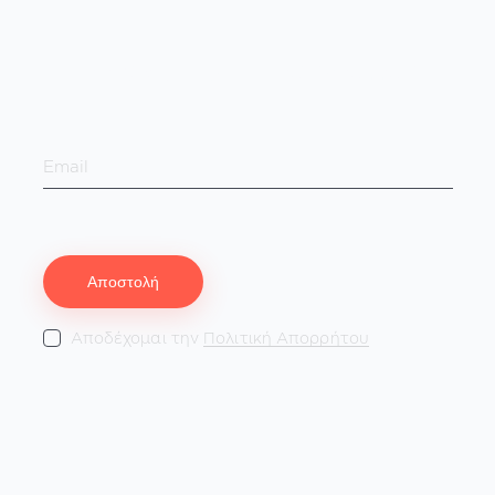
Εγγραφή στο Νewsletter!
Αποδέχομαι την
Πολιτική Απορρήτου