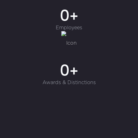
0+
Employees
0+
Awards & Distinctions