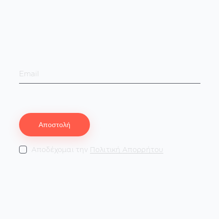
Εγγραφή στο Νewsletter!
Αποδέχομαι την
Πολιτική Απορρήτου