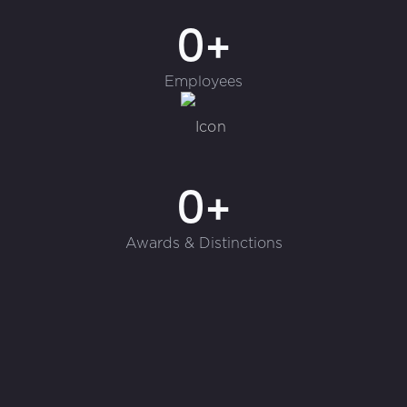
0+
Employees
0+
Awards & Distinctions