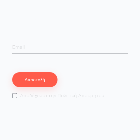
Εγγραφή στο Νewsletter!
Αποδέχομαι την
Πολιτική Απορρήτου