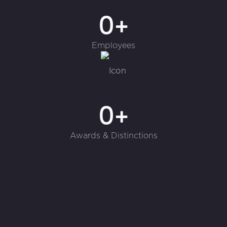
0+
Employees
0+
Awards & Distinctions