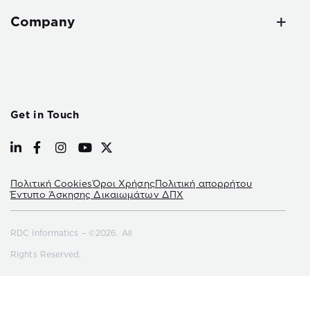
Company
Get in Touch
Πολιτική Cookies
Όροι Χρήσης
Πολιτική απορρήτου
Έντυπο Άσκησης Δικαιωμάτων ΔΠΧ
RDC Informatics – ©2026. All
Rights Reserved.