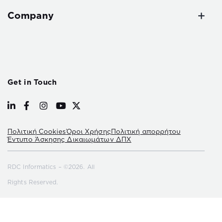
Company
Get in Touch
Πολιτική Cookies
Όροι Χρήσης
Πολιτική απορρήτου
Έντυπο Άσκησης Δικαιωμάτων ΔΠΧ
RDC Informatics – ©2026. All
Rights Reserved.