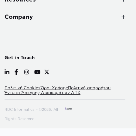
Company
Get in Touch
Πολιτική Cookies
Όροι Χρήσης
Πολιτική απορρήτου
Έντυπο Άσκησης Δικαιωμάτων ΔΠΧ
RDC Informatics – ©2026. All
Rights Reserved.