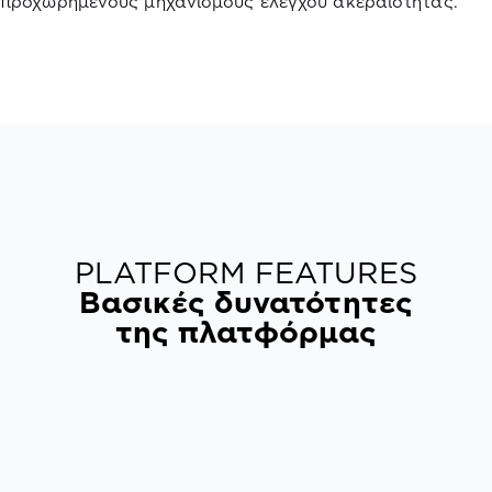
προχωρημένους μηχανισμούς ελέγχου ακεραιότητας.
PLATFORM FEATURES
Βασικές δυνατότητες
της πλατφόρμας