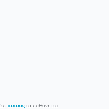
Σε
ποιους
απευθύνεται