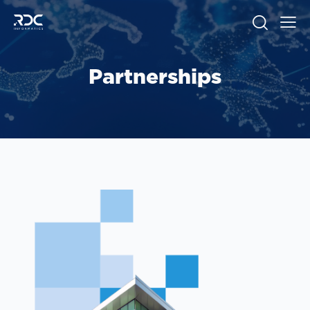
Partnerships