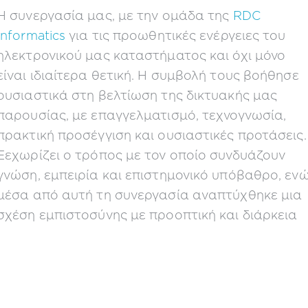
Η συνεργασία μας, με την ομάδα της
RDC
Informatics
για τις προωθητικές ενέργειες του
ηλεκτρονικού μας καταστήματος και όχι μόνο
είναι ιδιαίτερα θετική. Η συμβολή τους βοήθησε
ουσιαστικά στη βελτίωση της δικτυακής μας
παρουσίας, με επαγγελματισμό, τεχνογνωσία,
πρακτική προσέγγιση και ουσιαστικές προτάσεις.
Ξεχωρίζει ο τρόπος με τον οποίο συνδυάζουν
γνώση, εμπειρία και επιστημονικό υπόβαθρο, εν
μέσα από αυτή τη συνεργασία αναπτύχθηκε μια
σχέση εμπιστοσύνης με προοπτική και διάρκεια