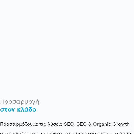
Προσαρμογή
στον κλάδο
Προσαρμόζουμε τις λύσεις SEO, GEO & Organic Growth
στον κλάδο, στα προϊόντα, στις υπηρεσίες και στη δομή