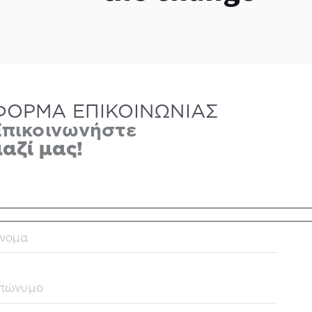
ΦΟΡΜΑ ΕΠΙΚΟΙΝΩΝΙΑΣ
Επικοινωνήστε
αζί μας!