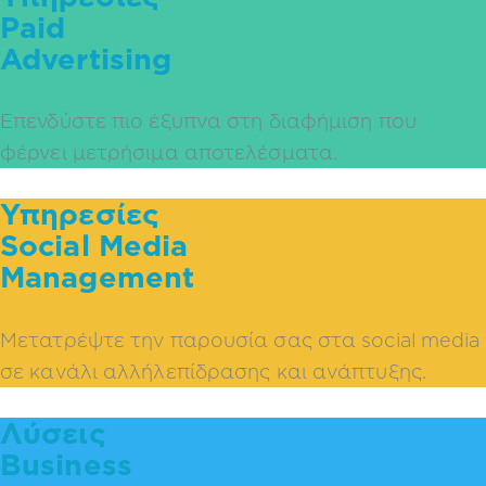
Paid
Advertising
Επενδύστε πιο έξυπνα στη διαφήμιση που
φέρνει μετρήσιμα αποτελέσματα.
Υπηρεσίες
Social Media
Management
Μετατρέψτε την παρουσία σας στα social media
σε κανάλι αλλήλεπίδρασης και ανάπτυξης.
Λύσεις
Business