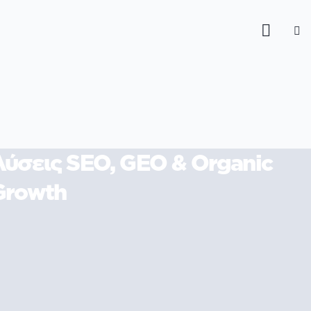
Λύσεις SEO, GEO & Organic
Growth