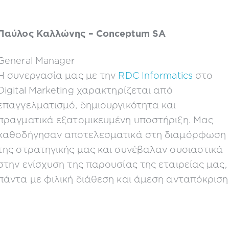
Παύλος Καλλώνης – Conceptum SA
General Manager
Η συνεργασία μας με την
RDC Informatics
στο
Digital Marketing χαρακτηρίζεται από
επαγγελματισμό, δημιουργικότητα και
πραγματικά εξατομικευμένη υποστήριξη. Μας
καθοδήγησαν αποτελεσματικά στη διαμόρφωση
της στρατηγικής μας και συνέβαλαν ουσιαστικά
στην ενίσχυση της παρουσίας της εταιρείας μας,
πάντα με φιλική διάθεση και άμεση ανταπόκριση