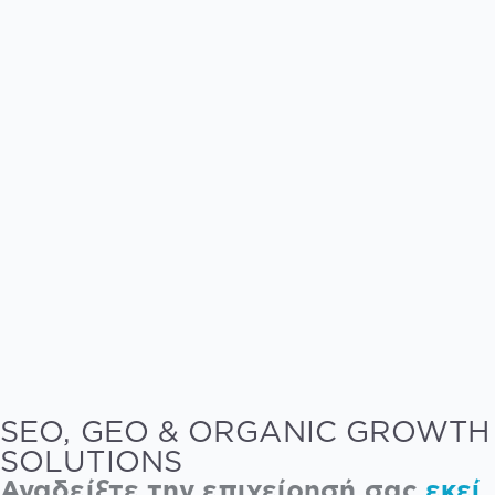
SEO, GEO & ORGANIC GROWTH
SOLUTIONS
Αναδείξτε την επιχείρησή σας
εκεί