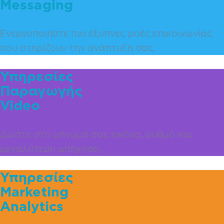
Messaging
Ενεργοποιήστε πιο έξυπνες ροές επικοινωνίας
που στηρίζουν την ανάπτυξή σας.
Υπηρεσίες
Παραγωγής
Video
Δώστε στο μήνυμά σας εικόνα, ρυθμό και
μεγαλύτερη απήχηση.
Υπηρεσίες
Marketing
Analytics