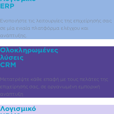
ERP
Ενοποιήστε τις λειτουργίες της επιχείρησής σας
σε μία ενιαία πλατφόρμα ελέγχου και
ανάπτυξης.
Ολοκληρωμένες
λύσεις
CRM
Μετατρέψτε κάθε επαφή με τους πελάτες της
επιχείρησής σας, σε οργανωμένη εμπορική
ανάπτυξη
Λογισμικό