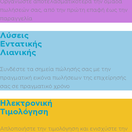
Οργανώστε αποτελασματικότερα την ομάδα
πωλήσεών σας, από την πρώτη επαφή έως την
παραγγελία
Λύσεις
Εντατικής
Λιανικής
Συνδέστε τα σημεία πώλησής σας με την
πραγματική εικόνα πωλήσεων της επιχείρησής
σας σε πραγματικό χρόνο
Ηλεκτρονική
Τιμολόγηση
Απλοποιήστε την τιμολόγηση και ενισχύστε την