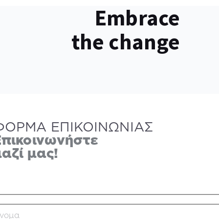
Embrace
the change
ΦΟΡΜΑ ΕΠΙΚΟΙΝΩΝΙΑΣ
Επικοινωνήστε
αζί μας!