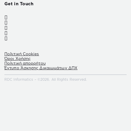
Get in Touch
Πολιτική Cookies
Όροι Χρήσης
Πολιτική απορρήτου
Έντυπο Άσκησης Δικαιωμάτων ΔΠΧ
RDC Informatics – ©2026. All Rights Reserved.