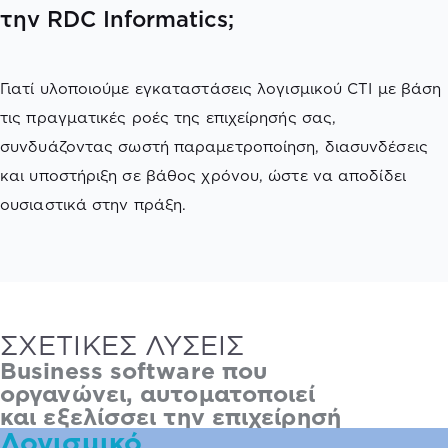
την RDC Informatics;
Γιατί υλοποιούμε εγκαταστάσεις λογισμικού CTI με βάση
τις πραγματικές ροές της επιχείρησής σας,
συνδυάζοντας σωστή παραμετροποίηση, διασυνδέσεις
και υποστήριξη σε βάθος χρόνου, ώστε να αποδίδει
ουσιαστικά στην πράξη.
ΣΧΕΤΙΚΕΣ ΛΥΣΕΙΣ
Business software που
οργανώνει
,
αυτοματοποιεί
και
εξελίσσει
την επιχείρησή
σας
Λογισμικό