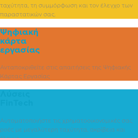
ταχύτητα, τη συμμόρφωση και τον έλεγχο των
παραστατικών σας.
Ψηφιακή
κάρτα
εργασίας
Ανταποκριθείτε στις απαιτήσεις της Ψηφιακής
Κάρτας Εργασίας
Λύσεις
FinTech
Αυτοματοποιήστε τις χρηματοοικονομικές σας
ροές με μεγαλύτερη ταχύτητα, ακρίβεια και