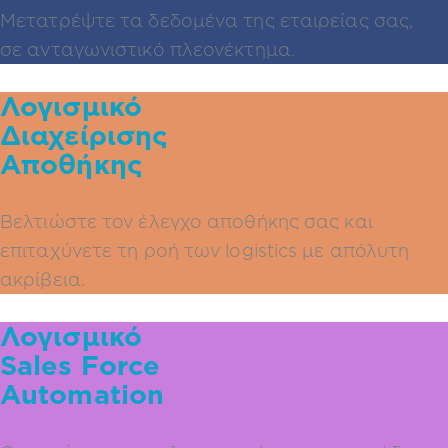
Μετατρέψτε τα δεδομένα της εταιρείας σας,
σε ανταγωνιστικό πλεονέκτημα.
Λογισμικό
Διαχείρισης
Αποθήκης
Βελτιώστε τον έλεγχο αποθήκης σας και
επιταχύνετε τη ροή των logistics με απόλυτη
ακρίβεια.
Λογισμικό
Sales Force
Automation