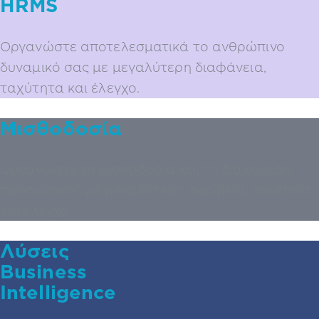
HRMS
Οργανώστε αποτελεσματικά το ανθρώπινο
δυναμικό σας με μεγαλύτερη διαφάνεια,
ταχύτητα και έλεγχο.
Μισθοδοσία
Οργανώστε τη μισθοδοσία και τη διαχείριση
προσωπικού με μεγαλύτερη ακρίβεια, συνέπεια
και έλεγχο.
Λύσεις
Business
Intelligence