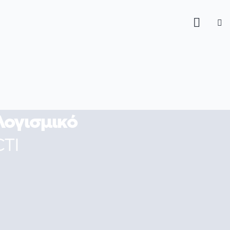
Λογισμικό
CTI