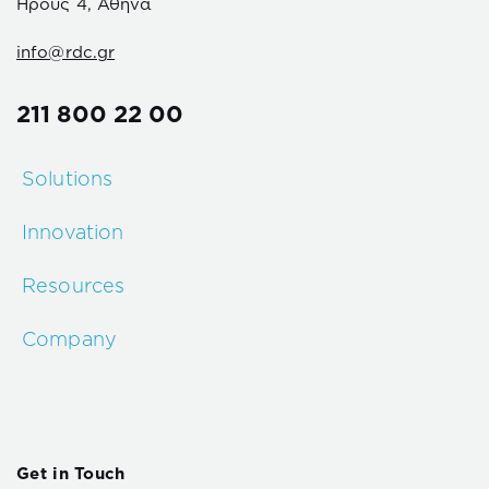
Ηρούς 4, Αθήνα
info@rdc.gr
211 800 22 00
Solutions
Innovation
Resources
Company
Get in Touch