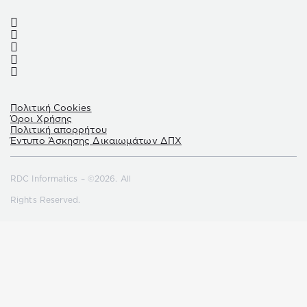
Πολιτική Cookies
Όροι Χρήσης
Πολιτική απορρήτου
Έντυπο Άσκησης Δικαιωμάτων ΔΠΧ
RDC Informatics – ©2026. All
Rights Reserved.