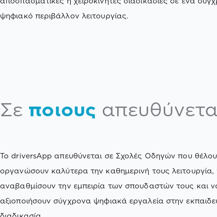
αποσπασματικές ή χειροκίνητες διαδικασίες σε ένα σύγ
ψηφιακό περιβάλλον λειτουργίας.
Σε
ποιους
απευθύνετα
Το driversApp απευθύνεται σε Σχολές Οδηγών που θέλο
οργανώσουν καλύτερα την καθημερινή τους λειτουργία,
αναβαθμίσουν την εμπειρία των σπουδαστών τους και ν
αξιοποιήσουν σύγχρονα ψηφιακά εργαλεία στην εκπαιδε
διαδικασία.