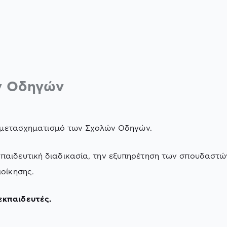
ών Οδηγών
ό μετασχηματισμό των Σχολών Οδηγών.
παιδευτική διαδικασία, την εξυπηρέτηση των σπουδαστώ
ιοίκησης.
εκπαιδευτές.