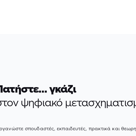
Πατήστε… γκάζι
στον ψηφιακό μετασχηματισμ
ργανώστε σπουδαστές, εκπαιδευτές, πρακτικά και θεωρη