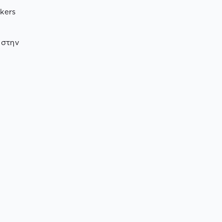
kers
 στην