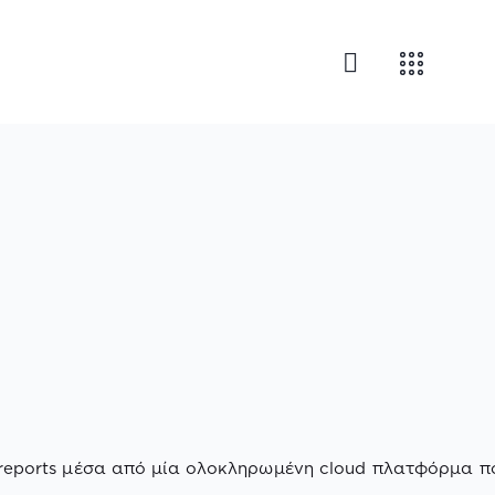
 reports μέσα από μία ολοκληρωμένη cloud πλατφόρμα π