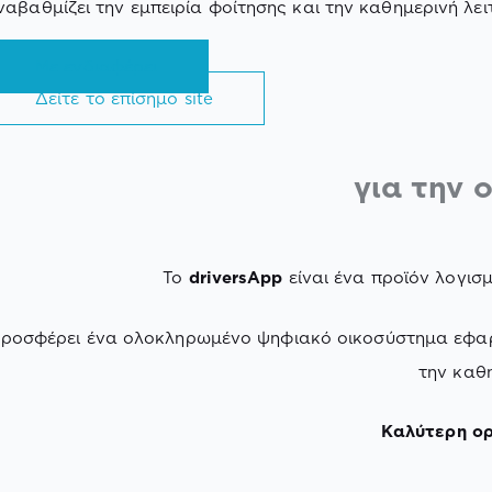
ναβαθμίζει την εμπειρία φοίτησης και την καθημερινή λει
Με ενδιαφέρει
Δείτε το επίσημο site
για την 
Το
driversApp
είναι ένα προϊόν λογισ
ροσφέρει ένα ολοκληρωμένο ψηφιακό οικοσύστημα εφαρμο
την καθη
Καλύτερη ορ