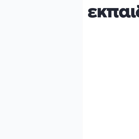
εκπαι