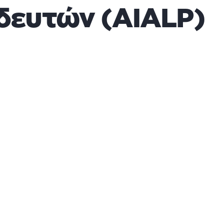
δευτών (AIALP)