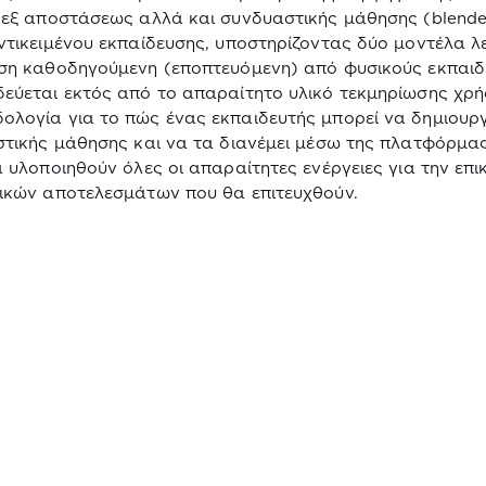
 εξ αποστάσεως αλλά και συνδυαστικής μάθησης (
blend
ντικειμένου εκπαίδευσης, υποστηρίζοντας δύο μοντέλα λ
ση καθοδηγούμενη (εποπτευόμενη) από φυσικούς εκπαιδε
εύεται εκτός από το απαραίτητο υλικό τεκμηρίωσης χρήσ
λογία για το πώς ένας εκπαιδευτής μπορεί να δημιουρ
τικής μάθησης και να τα διανέμει μέσω της πλατφόρμα
 υλοποιηθούν όλες οι απαραίτητες ενέργειες για την επι
ικών αποτελεσμάτων που θα επιτευχθούν.