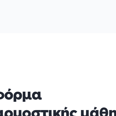
φόρμα
ρμοστικής μάθ