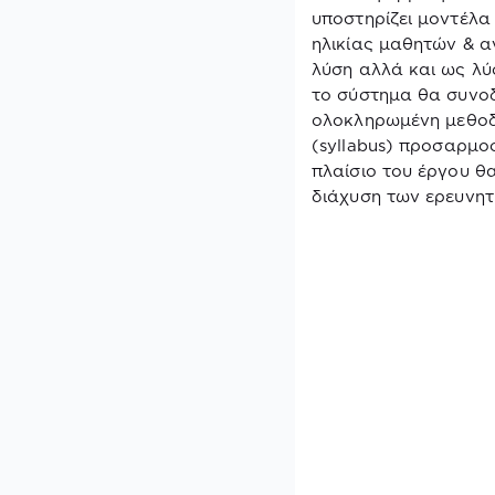
υποστηρίζει μοντέλα
ηλικίας μαθητών & α
λύση αλλά και ως λύ
το σύστημα θα συνοδ
ολοκληρωμένη μεθοδο
(
syllabus
) προσαρμοσ
πλαίσιο του έργου θα
διάχυση των ερευνητ