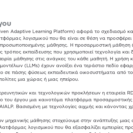
γου
iven
Adaptive
Learning
Platform
) αφορά το σχεδιασμό κα
τφόρμας λογισμικού που θα είναι σε θέση να προσφέρει 
 προσωποποιημένης μάθησης. Η προσαρμοστική μάθηση 
ος τρόπος εκπαίδευσης που χρησιμοποιεί τεχνολογία και 
ειρία μάθησης στις ανάγκες του κάθε μαθητή. Η χρήση κ
μοντέλων (
LLMs
) έχουν ανοίξει ένα τεράστιο πεδίο εφα
πο σε πάσης φύσεως εκπαιδευτικά οικοσυστήματα από το
πολίτες μια χώρας ή μιας ηπείρου.
ερευνητικών και τεχνολογικών προκλήσεων η εταιρεία
R
σιο του έργου μια καινοτόμα πλατφόρμα προσαρμοστική
AIALP
. Βασισμένη με τεχνολογίες αιχμής και κάνοντας χ
ων μηχανικής μάθησης στοχεύουμε στην ανάπτυξης μιας
λατφόρμας λογισμικού που θα εξασφαλίζει εμπειρίες πρ