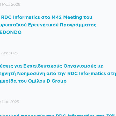
4 Μαρ 2026
 RDC Informatics στο M42 Meeting του
υρωπαϊκού Ερευνητικού Προγράμματος
EDONDO
1 Δεκ 2025
ύσεις για Εκπαιδευτικούς Οργανισμούς με
εχνητή Νοημοσύνη από την RDC Informatics στ
μερίδα του Ομίλου D Group
0 Νοέ 2025
ο