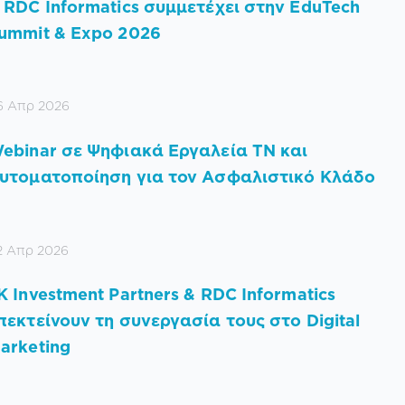
 RDC Informatics συμμετέχει στην EduTech
ummit & Expo 2026
6 Απρ 2026
ebinar σε Ψηφιακά Εργαλεία TN και
υτοματοποίηση για τον Ασφαλιστικό Κλάδο
2 Απρ 2026
K Investment Partners & RDC Informatics
πεκτείνουν τη συνεργασία τους στο Digital
arketing