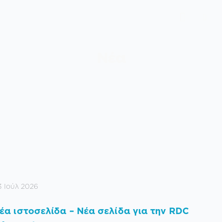
Νέα
3 Ιούλ 2026
έα ιστοσελίδα – Νέα σελίδα για την RDC