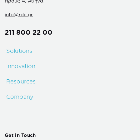
Ηρούς 4, Αθήνα
info@rdc.gr
211 800 22 00
Solutions
Innovation
Resources
Company
Get in Touch