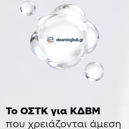
Το ΟΣΤΚ για ΚΔΒΜ
που χρειάζονται άμεση