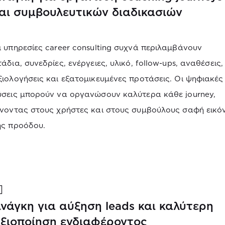
αι συμβουλευτικών διαδικασιών
ι υπηρεσίες career consulting συχνά περιλαμβάνουν
τάδια, συνεδρίες, ενέργειες, υλικό, follow-ups, αναθέσεις,
ξιολογήσεις και εξατομικευμένες προτάσεις. Οι ψηφιακές
ύσεις μπορούν να οργανώσουν καλύτερα κάθε journey,
ίνοντας στους χρήστες και στους συμβούλους σαφή εικό
ης προόδου.
νάγκη για αύξηση leads και καλύτερη
ξιοποίηση ενδιαφέροντος