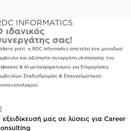
RDC INFORMATICS
Ο ιδανικός
συνεργάτης σας!
άθετε γιατί η RDC Informatics αποτελεί ένα μοναδικό
ύμβουλο και αξιόπιστο συνεργάτη υλοποίησης του
ηφιακού & ΑΙ μετασχηματισμού για Επιχειρήσεις
υμβούλων Σταδιοδρομίας & Επαγγελματικού
ροσανατολισμού.
 εξειδίκευσή μας σε λύσεις για Career
onsulting