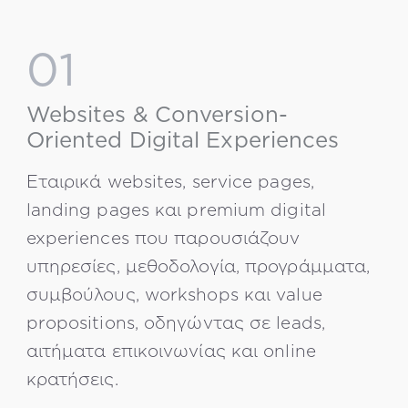
01
Websites & Conversion-
Oriented Digital Experiences
Εταιρικά websites, service pages,
landing pages και premium digital
experiences που παρουσιάζουν
υπηρεσίες, μεθοδολογία, προγράμματα,
συμβούλους, workshops και value
propositions, οδηγώντας σε leads,
αιτήματα επικοινωνίας και online
κρατήσεις.