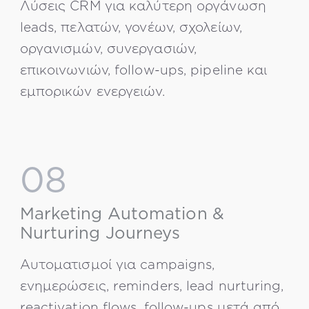
Λύσεις CRM για καλύτερη οργάνωση
leads, πελατών, γονέων, σχολείων,
οργανισμών, συνεργασιών,
επικοινωνιών, follow-ups, pipeline και
εμπορικών ενεργειών.
08
Marketing Automation &
Nurturing Journeys
Αυτοματισμοί για campaigns,
ενημερώσεις, reminders, lead nurturing,
reactivation flows, follow-ups μετά από