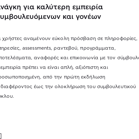
νάγκη για καλύτερη εμπειρία
υμβουλευόμενων και γονέων
ι χρήστες αναμένουν εύκολη πρόσβαση σε πληροφορίες,
πηρεσίες, assessments, ραντεβού, προγράμματα,
ποτελέσματα, αναφορές και επικοινωνία με τον σύμβουλ
 εμπειρία πρέπει να είναι απλή, αξιόπιστη και
ροσωποποιημένη, από την πρώτη εκδήλωση
νδιαφέροντος έως την ολοκλήρωση του συμβουλευτικού
ύκλου.