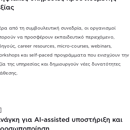
ξίας
έρα από τη συμβουλευτική συνεδρία, οι οργανισμοί
πορούν να προσφέρουν εκπαιδευτικό περιεχόμενο,
δηγούς, career resources, micro-courses, webinars,
orkshops και self-paced προγράμματα που ενισχύουν την
ξία της υπηρεσίας και δημιουργούν νέες δυνατότητες
ιάθεσης.
νάγκη για AI-assisted υποστήριξη και
ροσωποποίηση