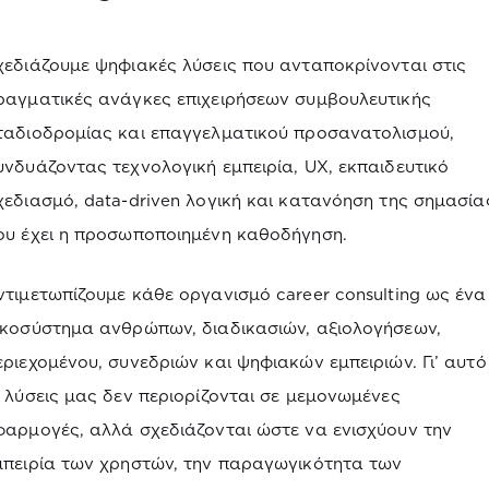
χεδιάζουμε ψηφιακές λύσεις που ανταποκρίνονται στις
ραγματικές ανάγκες επιχειρήσεων συμβουλευτικής
ταδιοδρομίας και επαγγελματικού προσανατολισμού,
υνδυάζοντας τεχνολογική εμπειρία, UX, εκπαιδευτικό
χεδιασμό, data-driven λογική και κατανόηση της σημασία
ου έχει η προσωποποιημένη καθοδήγηση.
ντιμετωπίζουμε κάθε οργανισμό career consulting ως ένα
ικοσύστημα ανθρώπων, διαδικασιών, αξιολογήσεων,
εριεχομένου, συνεδριών και ψηφιακών εμπειριών. Γι’ αυτό
ι λύσεις μας δεν περιορίζονται σε μεμονωμένες
φαρμογές, αλλά σχεδιάζονται ώστε να ενισχύουν την
μπειρία των χρηστών, την παραγωγικότητα των