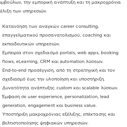
υμβούλων, την εμπορική ανάπτυξη και τη μακροχρόνια
ξέλιξη των υπηρεσιών.
Κατανόηση των αναγκών career consulting,
επαγγελματικού προσανατολισμού, coaching και
εκπαιδευτικών υπηρεσιών.
Εμπειρία στον σχεδιασμό portals, web apps, booking
flows, eLearning, CRM και automation λύσεων.
End-to-end προσέγγιση, από τη στρατηγική και τον
σχεδιασμό έως την υλοποίηση και υποστήριξη.
Δυνατότητα ανάπτυξης custom και scalable λύσεων.
Έμφαση σε user experience, personalization, lead
generation, engagement και business value.
Υποστήριξη μακροχρόνιας εξέλιξης, επέκτασης και
βελτιστοποίησης ψηφιακών υπηρεσιών.