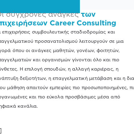
Επικοινωνήστε μαζί μας
ι σύγχρονες ανάγκες
των
πιχειρήσεων Career Consulting
ι επιχειρήσεις συμβουλευτικής σταδιοδρομίας και
παγγελματικού προσανατολισμού λειτουργούν σε μια
γορά όπου οι ανάγκες μαθητών, γονέων, φοιτητών,
παγγελματιών και οργανισμών γίνονται όλο και πιο
ύνθετες. Η επιλογή σπουδών, η αλλαγή καριέρας, η
νάπτυξη δεξιοτήτων, η επαγγελματική μετάβαση και η δι
ίου μάθηση απαιτούν εμπειρίες πιο προσωποποιημένες, π
ργανωμένες και πιο εύκολα προσβάσιμες μέσα από
ηφιακά κανάλια.