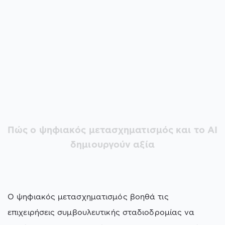
Πώς ο ψηφιακός μετασχηματισμός και το AI
δημιουργούν αξία
Ο ψηφιακός μετασχηματισμός βοηθά τις
επιχειρήσεις συμβουλευτικής σταδιοδρομίας να