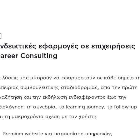
νδεικτικές εφαρμογές σε επιχειρήσεις
areer Consulting
ι λύσεις μας μπορούν να εφαρμοστούν σε κάθε σημείο τ
μπειρίας συμβουλευτικής σταδιοδρομίας, από την πρώτη
ναζήτηση και την εκδήλωση ενδιαφέροντος έως την
ξιολόγηση, τη συνεδρία, το learning journey, το follow-up
αι τη μακροχρόνια σχέση με τον χρήστη.
Premium website για παρουσίαση υπηρεσιών,