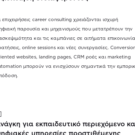
ι επιχειρήσεις career consulting χρειάζονται ισχυρή
ηφιακή παρουσία και μηχανισμούς που μετατρέπουν την
πισκεψιμότητα και τις καμπάνιες σε αιτήματα επικοινωνία
ρατήσεις, online sessions και νέες συνεργασίες. Conversio
riented websites, landing pages, CRM ροές και marketing
utomation μπορούν να ενισχύσουν σημαντικά την εμπορι
πόδοση.
νάγκη για εκπαιδευτικό περιεχόμενο κα
ηφιακές υπηρεσίες προστιθέμενης