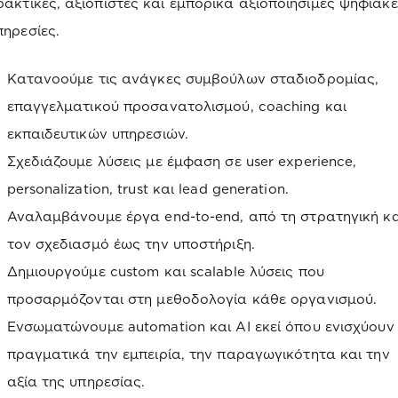
ρακτικές, αξιόπιστες και εμπορικά αξιοποιήσιμες ψηφιακ
πηρεσίες.
Κατανοούμε τις ανάγκες συμβούλων σταδιοδρομίας,
επαγγελματικού προσανατολισμού, coaching και
εκπαιδευτικών υπηρεσιών.
Σχεδιάζουμε λύσεις με έμφαση σε user experience,
personalization, trust και lead generation.
Αναλαμβάνουμε έργα end-to-end, από τη στρατηγική κα
τον σχεδιασμό έως την υποστήριξη.
Δημιουργούμε custom και scalable λύσεις που
προσαρμόζονται στη μεθοδολογία κάθε οργανισμού.
Ενσωματώνουμε automation και AI εκεί όπου ενισχύουν
πραγματικά την εμπειρία, την παραγωγικότητα και την
αξία της υπηρεσίας.