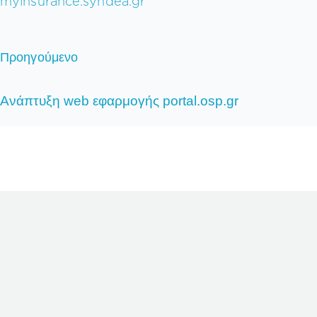
myinsurance.syndea.gr
Προηγούμενο
Ανάπτυξη web εφαρμογής portal.osp.gr