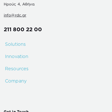
Ηρούς 4, Αθήνα
info@rdc.gr
211 800 22 00
Solutions
Innovation
Resources
Company
Get in Touch