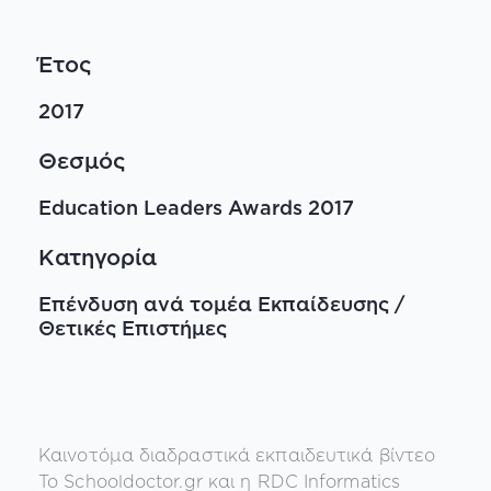
Έτος
2017
Θεσμός
Education Leaders Awards 2017
Κατηγορία
Επένδυση ανά τομέα Εκπαίδευσης /
Θετικές Επιστήμες
Καινοτόμα διαδραστικά εκπαιδευτικά βίντεο
Το Schooldoctor.gr και η RDC Informatics