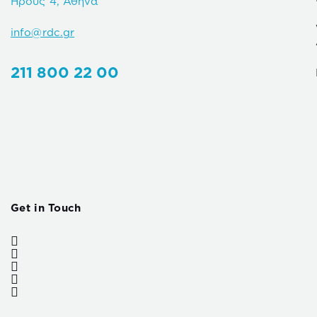
Ηρούς 4, Αθήνα
info@rdc.gr
211 800 22 00
Get in Touch