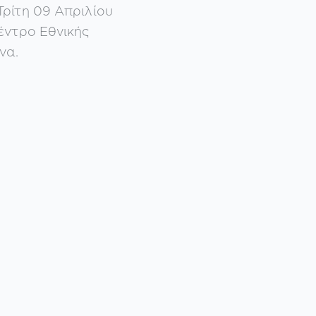
ρίτη 09 Απριλίου
έντρο Εθνικής
να.