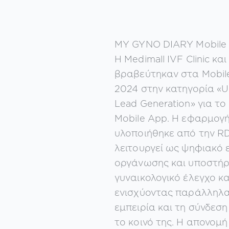
MY GYNO DIARY Mobile
Η Medimall IVF Clinic κα
βραβεύτηκαν στα Mobile
2024 στην κατηγορία «Us
Lead Generation» για 
Mobile App. Η εφαρμογή
υλοποιήθηκε από την RD
λειτουργεί ως ψηφιακό 
οργάνωσης και υποστήρι
γυναικολογικό έλεγχο κα
ενισχύοντας παράλληλα
εμπειρία και τη σύνδεση 
το κοινό της. Η απονομή