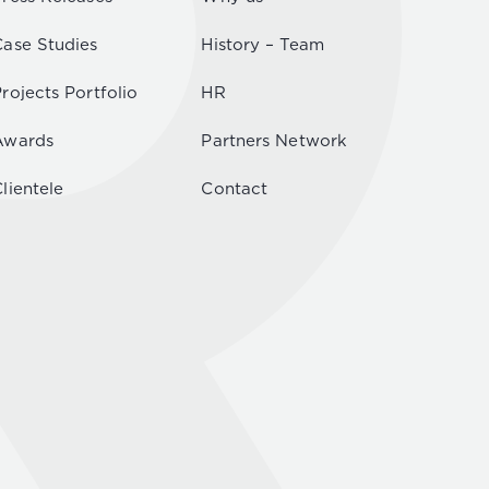
Case Studies
History – Team
rojects Portfolio
HR
Awards
Partners Network
lientele
Contact