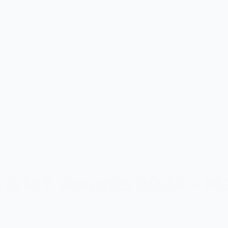
 & loT Awards 2024 – M