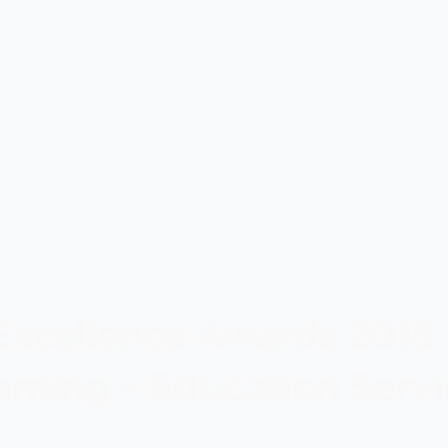
Excellence Awards 2018 
arning – Education Servi