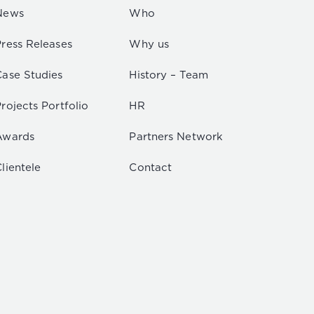
News
Who
Press Releases
Why us
Case Studies
History – Team
rojects Portfolio
HR
Awards
Partners Network
lientele
Contact