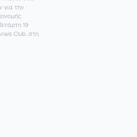
 για την
πονομής
Τετάρτη 19
nais Club, στη