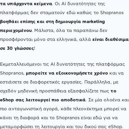
τα υπάρχοντα κείμενα
. Οι AI δυνατότητες της
πλατφόρμας δεν σταματούν εδώ καθώς το Shopranos
βοηθάει επίσης και στη δημιουργία marketing
περιεχομένου
. Μάλιστα, όλα τα παραπάνω δεν
προσφέρονται μόνο στα ελληνικά, αλλά
είναι διαθέσιμα
σε 30 γλώσσες
!
Εκμεταλλευόμενοι τις AI δυνατότητες της πλατφόρμας
Shopranos,
μπορείτε να εξοικονομήσετε χρόνο
και να
εστιάσετε σε διαφορετικές εργασίες. Παράλληλα, με
σχεδόν μηδενική προσπάθεια εξασφαλίζετε πως
το
eShop σας λειτουργεί πιο αποδοτικά
. Σε μία ολοένα και
πιο ανταγωνιστική αγορά, κάθε πλεονέκτημα μπορεί να
κάνει τη διαφορά και το Shopranos είναι εδώ για να
μεταμορφώσει τη λειτουργία και του δικού σας eShop.