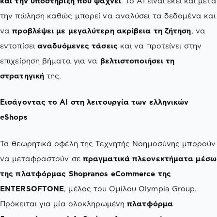
και την υποστήριξη που ψάχνει
. Το AI είναι εκεί και μετά
την πώληση καθώς μπορεί να αναλύσει τα δεδομένα και
να
προβλέψει με μεγαλύτερη ακρίβεια τη ζήτηση
, να
εντοπίσει
αναδυόμενες τάσεις
και να προτείνει στην
επιχείρηση βήματα για να
βελτιστοποιήσει τη
στρατηγική
της.
Εισάγοντας το AI στη λειτουργία των ελληνικών
eShops
Τα θεωρητικά οφέλη της Τεχνητής Νοημοσύνης μπορούν
να μεταφραστούν σε
πραγματικά πλεονεκτήματα μέσω
της πλατφόρμας Shopranos eCommerce της
ENTERSOFTONE
, μέλος του Ομίλου Olympia Group.
Πρόκειται για μία ολοκληρωμένη
πλατφόρμα