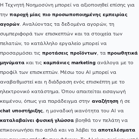
Η Τεχνητή Νοημοσύνη μπορεί να αξιοποιηθεί επίσης για
την
παροχή μίας πιο προσωποποιημένης εμπειρίας
αγορών
. Αναλύοντας τα δεδομένα αγορών, τη
συμπεριφορά των επισκεπτών και τα στοιχεία των
πελατών, το κατάλληλο εργαλείο μπορεί να
προσαρμόσει τις
προτάσεις προϊόντων
, τα
προωθητικά
μηνύματα
και τις
καμπάνιες marketing
ανάλογα με το
προφίλ των επισκεπτών. Μέσω του AI μπορεί να
αναβαθμιστεί και η διάδραση ενός επισκέπτη με το
ηλεκτρονικό κατάστημα. Όπου απαιτείται εισαγωγή
κειμένου, όπως για παράδειγμα στην
αναζήτηση
ή σε
chat υποστήριξης
, η μοναδική ικανότητα του AI να
καταλαβαίνει φυσική γλώσσα
βοηθά τον πελάτη να
επικοινωνήσει πιο απλά και να λάβει τα
αποτελέσματα