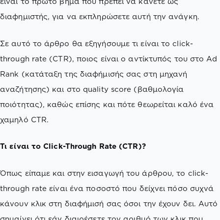
είναι το πρώτο βήμα που πρέπει να κάνετε ως
διαφημιστής, για να εκπληρώσετε αυτή την ανάγκη.
Σε αυτό το άρθρο θα εξηγήσουμε τι είναι το click-
through rate (CTR), ποιος είναι ο αντίκτυπός του στο Ad
Rank (κατάταξη της διαφήμισής σας στη μηχανή
αναζήτησης) και στο quality score (βαθμολογία
ποιότητας), καθώς επίσης και πότε θεωρείται καλό ένα
χαμηλό CTR.
Τι είναι το Click-Through Rate (CTR)?
Όπως είπαμε και στην εισαγωγή του άρθρου, το click-
through rate είναι ένα ποσοστό που δείχνει πόσο συχνά
κάνουν κλικ στη διαφήμισή σας όσοι την έχουν δει. Αυτό
σημαίνει ότι εάν διαιρέσετε τον αριθμό των κλικ που