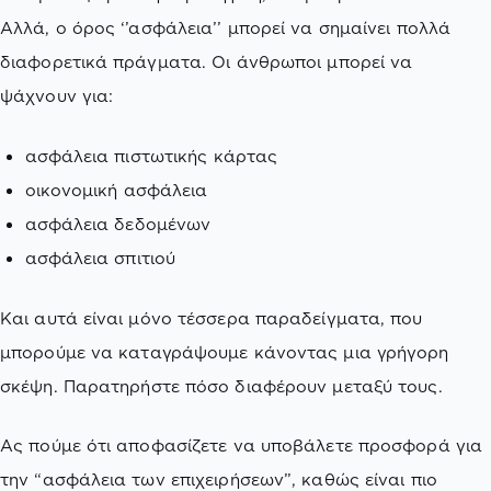
Αλλά, ο όρος ‘’ασφάλεια’’ μπορεί να σημαίνει πολλά
διαφορετικά πράγματα. Οι άνθρωποι μπορεί να
ψάχνουν για:
ασφάλεια πιστωτικής κάρτας
οικονομική ασφάλεια
ασφάλεια δεδομένων
ασφάλεια σπιτιού
Και αυτά είναι μόνο τέσσερα παραδείγματα, που
μπορούμε να καταγράψουμε κάνοντας μια γρήγορη
σκέψη. Παρατηρήστε πόσο διαφέρουν μεταξύ τους.
Ας πούμε ότι αποφασίζετε να υποβάλετε προσφορά για
την “ασφάλεια των επιχειρήσεων”, καθώς είναι πιο