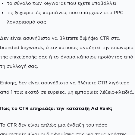
το σύνολο των keywords που έχετε υποβάλλει
τις ξεχωριστές καμπάνιες που υπάρχουν στο PPC
λογαριασμό σας
Δεν είναι ασυνήθιστο να βλέπετε διψήφιο CTR στα
branded keywords, όταν κάποιος αναζητεί την επωνυμία
της επιχείρησής σας ή το όνομα κάποιου προϊόντος από
τη συλλογή σας.
Επίσης, δεν είναι ασυνήθιστο να βλέπετε CTR λιγότερο
από 1 τοις εκατό σε ευρείες, μη εμπορικές λέξεις-κλειδιά.
Πως το CTR επηρεάζει την κατάταξη Ad Rank;
Το CTR δεν είναι απλώς μια ένδειξη του πόσο
σημαντικές είναι οι διαφημίσεις σας για τους χρήστες.