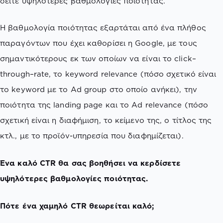
δείτε υψηλότερες βαθμολογίες ποιότητας.
Η βαθμολογία ποιότητας εξαρτάται από ένα πλήθος
παραγόντων που έχει καθορίσει η Google, με τους
σημαντικότερους εκ των οποίων να είναι το click–
through–rate, το keyword relevance (πόσο σχετικό είναι
το keyword με το Ad group στο οποίο ανήκει), την
ποιότητα της landing page και το Ad relevance (πόσο
σχετική είναι η διαφήμιση, το κείμενο της, ο τίτλος της
κτλ., με το προϊόν-υπηρεσία που διαφημίζεται).
Ένα καλό CTR θα σας βοηθήσει να κερδίσετε
υψηλότερες βαθμολογίες ποιότητας.
Πότε ένα χαμηλό CTR θεωρείται καλό;