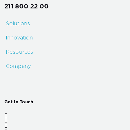
211 800 22 00
Solutions
Innovation
Resources
Company
Get in Touch