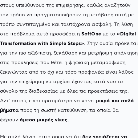
στους υπεύθυνους της επιχείρησης, καθώς αναζητούν
τον τρόπο να πραγματοποιήσουν τη μετάβαση αυτή με
τρόπο συντεταγμένο και ταυτόχρονα ασφαλή. Τη λύση
στο πρόβλημα αυτό προσφέρει η
SoftOne
με το
«Digital
Transformation with Simple Steps»
. Στην ουσία πρόκειται
για την πιο αξιόπιστη, ξεκάθαρη και μετρήσιμη απάντηση
στις προκλήσεις που θέτει η ψηφιακή μεταμόρφωση,
ξεκινώντας από το όχι και τόσο προφανές: είναι λάθος
για την επιχείρηση να αρχίσει έχοντας κατά νου το
σύνολο της διαδικασίας με όλες τις προεκτάσεις της.
Αντ’ αυτού, είναι προτιμότερο να κάνει
μικρά και απλά
βήματα
προς τη σωστή κατεύθυνση, τα οποία θα
φέρουν
άμεσα μικρές νίκες
.
Με απλά λόγια, αυτό σημαίνει ότι
δεν χρειάζεται να