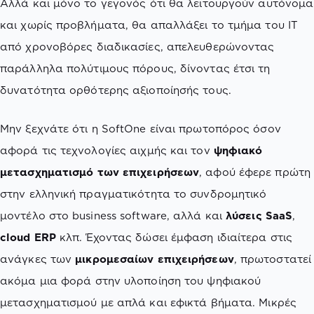
Αλλά και μόνο το γεγονός ότι θα λειτουργούν αυτόνομα
και χωρίς προβλήματα, θα απαλλάξει το τμήμα του ΙΤ
από χρονοβόρες διαδικασίες, απελευθερώνοντας
παράλληλα πολύτιμους πόρους, δίνοντας έτσι τη
δυνατότητα ορθότερης αξιοποίησής τους.
Μην ξεχνάτε ότι η SoftOne είναι πρωτοπόρος όσον
αφορά τις τεχνολογίες αιχμής και τον
ψηφιακό
μετασχηματισμό των επιχειρήσεων
, αφού έφερε πρώτη
στην ελληνική πραγματικότητα το συνδρομητικό
μοντέλο στο business software, αλλά και
λύσεις SaaS
,
cloud ERP
κλπ. Έχοντας δώσει έμφαση ιδιαίτερα στις
ανάγκες των
μικρομεσαίων επιχειρήσεων
, πρωτοστατεί
ακόμα μια φορά στην υλοποίηση του ψηφιακού
μετασχηματισμού με απλά και εφικτά βήματα. Μικρές