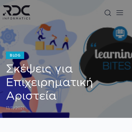
BLOG
Σκέψεις για
Επιχειρηματική
Αριστεία
17/11/2021