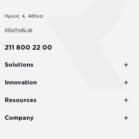
Ηρούς 4, Αθήνα
info@rdc.gr
211 800 22 00
Solutions
Innovation
Resources
Company