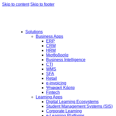
Skip to content
Skip to footer
Solutions
Business Apps
ERP
CRM
HRM
Μισθοδοσία
Business Intelligence
CTI
WMS
SFA
Retail
e-invoicing
Ψηφιακή Κάρτα
Fintech
Learning Apps
Digital Learning Ecosystems
Student Management Systems (SIS)
Corporate Learning
e-Learning Platforms