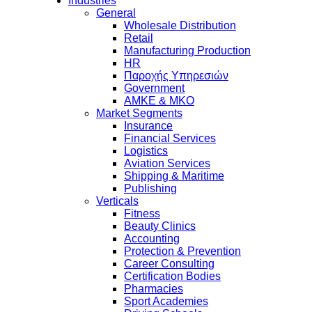
Industries
General
Wholesale Distribution
Retail
Manufacturing Production
HR
Παροχής Υπηρεσιών
Government
ΑΜΚΕ & ΜΚΟ
Market Segments
Insurance
Financial Services
Logistics
Aviation Services
Shipping & Maritime
Publishing
Verticals
Fitness
Beauty Clinics
Accounting
Protection & Prevention
Career Consulting
Certification Bodies
Pharmacies
Sport Academies