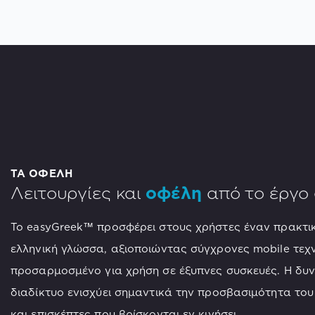
ΤΑ ΟΦΕΛΗ
Λειτουργίες και
οφέλη
από το έργο
Το easyGreek™ προσφέρει στους χρήστες έναν πρακτικό
ελληνική γλώσσα, αξιοποιώντας σύγχρονες mobile τεχν
προσαρμοσμένο για χρήση σε έξυπνες συσκευές. Η δυ
διαδίκτυο ενισχύει σημαντικά την προσβασιμότητα του 
και επισκέπτες που βρίσκονται εν κινήσει.