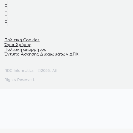
Πολιτική Cookies
Όροι Χρήσης
Πολιτική απορρήτου
Έντυπο Άσκησης Δικαιωμάτων ΔΠΧ
RDC Informatics – ©2026. All
Rights Reserved.