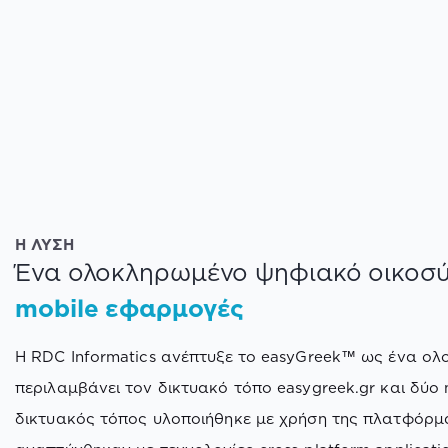
Η ΛΥΣΗ
Ένα ολοκληρωμένο ψηφιακό οικοσ
mobile εφαρμογές
Η RDC Informatics ανέπτυξε το easyGreek™ ως ένα ο
περιλαμβάνει τον δικτυακό τόπο easygreek.gr και δύο 
δικτυακός τόπος υλοποιήθηκε με χρήση της πλατφόρμ