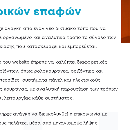
ρικών επαφών
ε ανάγκη από έναν νέο δικτυακό τόπο που να
ε οργανωμένο και αναλυτικό τρόπο το σύνολο των
ίασης που κατασκευάζει και εμπορεύεται.
ο του website έπρεπε να καλύπτει διαφορετικές
οϊόντων, όπως ρολοκουρτίνες, οριζόντιες και
ερσίδες, συστήματα πάνελ και ηλεκτρικούς
ς κουρτίνας, με αναλυτική παρουσίαση των τρόπων
ι λειτουργίας κάθε συστήματος.
ήρχε ανάγκη να διευκολυνθεί η επικοινωνία με
ους πελάτες, μέσα από μηχανισμούς λήψης