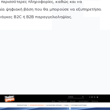
 περισσότερες πληροφορίες, καθώς και να
μία ψηφιακή βάση που θα μπορούσε να εξυπηρετήσει
νάγκες B2C ή B2B παραγγελιοληψίας.