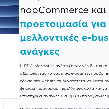
nopCommerce και
προετοιμασία για
μελλοντικές e-bus
ανάγκες
Η RDC Informatics ανέπτυξε τον νέο δικτυακ
αξιοποιώντας το σύστημα e-business nopComm
έδωσε στο website τη δυνατότητα να λειτουρ
ψηφιακή παρουσίαση προϊόντων, αλλά και να ε
υποστηρίξει ανάγκες B2C ή B2B παραγγελιολη