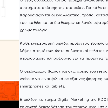
Ο νέος δικτυακός τόπος παρέχει αναλυτικές 
συστήματα σκίασης της εταιρείας. Για κάθε ε
παρουσιάζονται οι εναλλακτικοί τρόποι κατασ
του, καθώς και οι διαθέσιμες επιλογές υφασμ
χρωματολόγια.
Κάθε ενημερωτική σελίδα προϊόντος εξοπλίστη
λήψης αιτημάτων, ώστε οι δυνητικοί πελάτες 
περισσότερες πληροφορίες για τα προϊόντα π
Ο σχεδιασμός βασίστηκε στις αρχές του respon
website να είναι φιλικό σε έξυπνες φορητές σ
smartphones και tablets.
Επιπλέον, το τμήμα Digital Marketing της RDC 
τη σωστή δεικτοδότηση του περιεχομένου στι