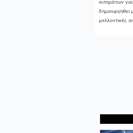
αιτημάτων για
δημιουργηθεί 
μελλοντικές α