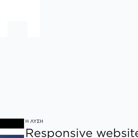
Η ΛΥΣΗ
Responsive websit