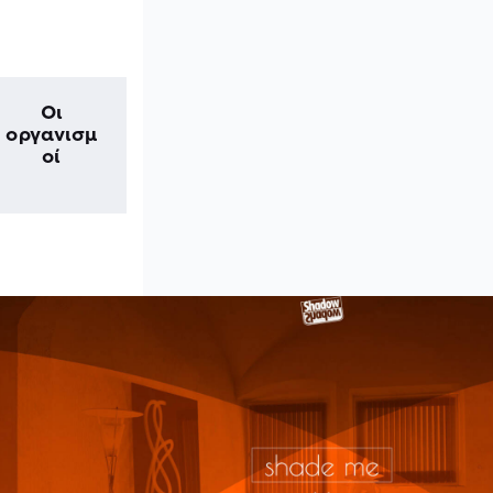
Οι
οργανισμ
οί