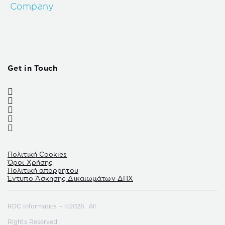
Company
Get in Touch
Πολιτική Cookies
Όροι Χρήσης
Πολιτική απορρήτου
Έντυπο Άσκησης Δικαιωμάτων ΔΠΧ
RDC Informatics – ©2026. All
Rights Reserved.