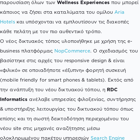
παρουσίαση όλων των
Wellness Experiences
που μπορεί
κάποιος να ζήσει στα καταλύματα του ομίλου
Aria
Hotels
και υπόσχονται να εμπλουτίσουν τις διακοπές
κάθε πελάτη με τον πιο αυθεντικό τρόπο.
Ο νέος δικτυακός τόπος υλοποιήθηκε με χρήση της e-
business πλατφόρμας
NopCommerce
. Ο σχεδιασμός του
βασίστηκε στις αρχές του responsive design & είναι
«φιλικό» σε οποιαδήποτε «έξυπνη» φορητή συσκευή
(mobile friendly for smart phones & tablets). Εκτός από
την ανάπτυξη του νέου δικτυακού τόπου, η
RDC
Informatics
ανέλαβε υπηρεσίες φιλοξενίας, συντήρησης
& υποστήριξης λειτουργίας του δικτυακού τόπου όπως
επίσης και τη σωστή δεικτοδότηση περιεχομένου του
νέου site στις μηχανές αναζήτησης μέσω
ολοκληρωμένου πακέτου υπηρεσιών
Search Engine