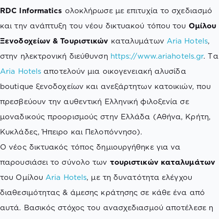
RDC Informatics
ολοκλήρωσε με επιτυχία το σχεδιασμό
και την ανάπτυξη του νέου δικτυακού τόπου του
Ομίλου
Ξενοδοχείων & Τουριστικών
καταλυμάτων
Aria Hotels
,
στην ηλεκτρονική διεύθυνση
https://www.ariahotels.gr
. Tα
Aria Hotels
αποτελούν μια οικογενειακή αλυσίδα
boutique ξενοδοχείων και ανεξάρτητων κατοικιών, που
πρεσβεύουν την αυθεντική Ελληνική φιλοξενία σε
μοναδικούς προορισμούς στην Ελλάδα (Αθήνα, Κρήτη,
Κυκλάδες, Ήπειρο και Πελοπόννησο).
Ο νέος δικτυακός τόπος δημιουργήθηκε για να
παρουσιάσει το σύνολο των
τουριστικών καταλυμάτων
του Ομίλου
Aria Hotels
, με τη δυνατότητα ελέγχου
διαθεσιμότητας & άμεσης κράτησης σε κάθε ένα από
αυτά. Βασικός στόχος του ανασχεδιασμού αποτέλεσε η