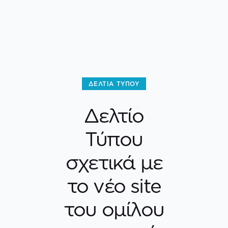
ΔΕΛΤΊΑ ΤΎΠΟΥ
Δελτίο
Τύπου
σχετικά με
το νέο site
του ομίλου