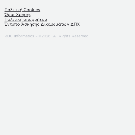
Πολιτική Cookies
Όροι Χρήσης
Πολιτική απορρήτου
Έντυπο Άσκησης Δικαιωμάτων ΔΠΧ
RDC Informatics – ©2026. All Rights Reserved.