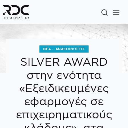
ΝΈΑ - ΑΝΑΚΟΙΝΏΣΕΙΣ
SILVER AWARD
στην ενότητα
«Εξειδικευμένες
εφαρμογές σε
επιχειρηματικούς
κλάδους», στα