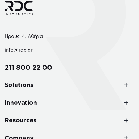
Ηρούς 4, Αθήνα
info@rdc.gr
211 800 22 00
Solutions
Innovation
Resources
Company