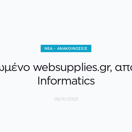
ΝΈΑ - ΑΝΑΚΟΙΝΏΣΕΙΣ
μένο websupplies.gr, α
Informatics
05/10/2023