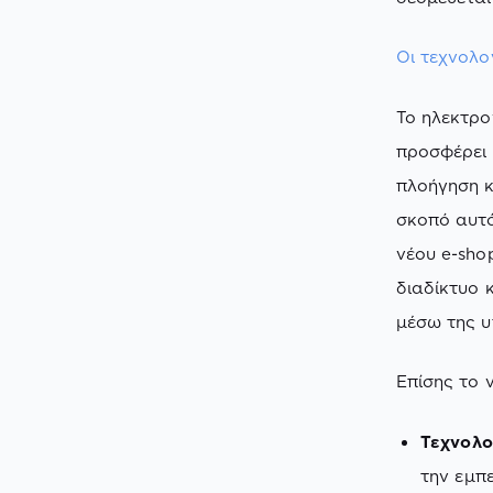
Οι τεχνολο
Το ηλεκτρ
προσφέρει 
πλοήγηση κ
σκοπό αυτό
νέου e-sho
διαδίκτυο 
μέσω της υ
Επίσης το ν
Τεχνολο
την εμπ