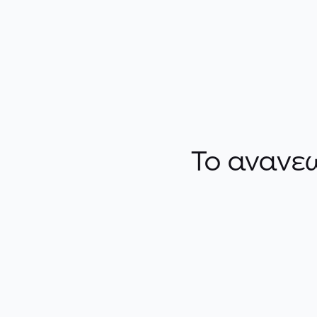
Το ανανεω