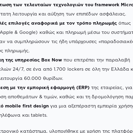
ωση των τελευταίων τεχνολογιών του framework Micro
ύτατη λειτουργία και αύξηση των επιπέδων ασφάλειας.
ές επιλογές αναφορικά με τον τρόπο πληρωμής
όπως C
 (Apple & Google) καθώς και πληρωμή μέσω του συστήματ
αν να συμπληρώσουν τις ήδη υπάρχουσες «παραδοσιακέ
ς πληρωμής.
η της υπηρεσίας Box Now
που επιτρέπει την παραλαβή
λιών 24/7, σε ένα από 1.700 lockers σε όλη την Ελλάδα 
λειτουργία 60.000 θυρίδων.
εση με την εμπορική εφαρμογή (ERP)
της εταιρείας, γι
ση αποθεμάτων & τιμών, καθώς και τη δρομολόγηση πα
 mobile first design
για μια αξεπέραστη εμπειρία χρήσ
ηλέφωνα και tablets.
κτρονικό κατάστημα, υλοποιήθηκε με χρήση της πλατφό