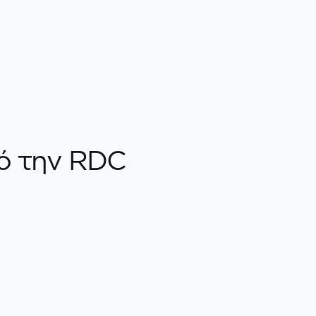
πό την RDC