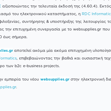
E
αξιοποιώντας την τελευταία έκδοσή της (4.60.4). Εκτό
ιασμό του ηλεκτρονικού καταστήματος, η
RDC Informatic
φιλοξενίας, συντήρησης & υποστήριξης της λειτουργίας το
ας την επιτυχημένη συνεργασία με το websupplies.gr που 
0 έως σήμερα.
lies.gr
αποτελεί ακόμα μία ακόμα επιτυχημένη υλοποίησ
formatics
, επιβεβαιώνοντας την βαθιά και ουσιαστική τε
ρο των b2c e-business projects.
ην εμπειρία του νέου
websupplies.gr
στην ηλεκτρονική δι
plies.gr
.