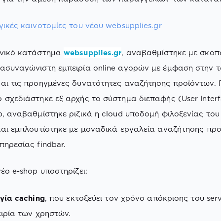
γικές καινοτομίες του νέου websupplies.gr
ονικό κατάστημα
websupplies.gr
, αναβαθμίστηκε με σκοπ
ασυναγώνιστη εμπειρία online αγορών με έμφαση στην 
αι τις προηγμένες δυνατότητες αναζήτησης προϊόντων. Γ
 σχεδιάστηκε εξ αρχής το σύστημα διεπαφής (User Interf
p, αναβαθμίστηκε ριζικά η cloud υποδομή φιλοξενίας του
και εμπλουτίστηκε με μοναδικά εργαλεία αναζήτησης πρ
πηρεσίας findbar.
έο e-shop υποστηρίζει:
γία caching
, που εκτοξεύει τον χρόνο απόκρισης του serv
ειρία των χρηστών.