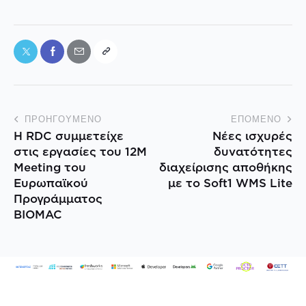
ΠΡΟΗΓΟΎΜΕΝΟ
ΕΠΌΜΕΝΟ
Η RDC συμμετείχε
Νέες ισχυρές
στις εργασίες του 12M
δυνατότητες
Meeting του
διαχείρισης αποθήκης
Ευρωπαϊκού
με το Soft1 WMS Lite
Προγράμματος
BIOMAC