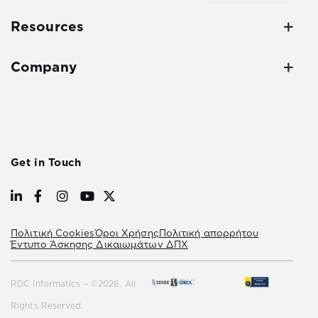
Resources
Company
Get in Touch
Πολιτική Cookies
Όροι Χρήσης
Πολιτική απορρήτου
Έντυπο Άσκησης Δικαιωμάτων ΔΠΧ
RDC Informatics – ©2026. All
Rights Reserved.