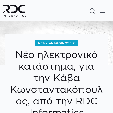
ΝΈΑ - ΑΝΑΚΟΙΝΏΣΕΙΣ
Νέο ηλεκτρονικό
κατάστημα, για
την Κάβα
Κωνσταντακόπουλ
ος, από την RDC
Informatics