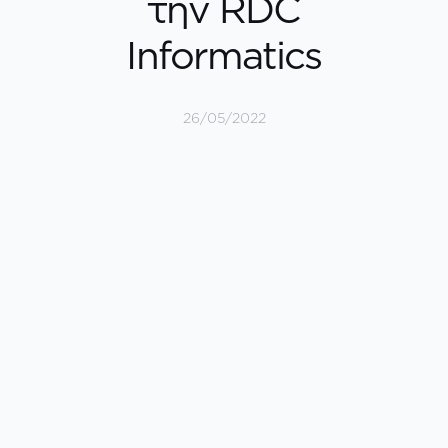
την RDC
Informatics
26/05/2022