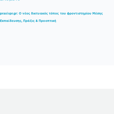
praxispr.gr: Ο νέος δικτυακός τόπος τoυ φροντιστηρίου Μέσης
Εκπαίδευσης, Πράξις & Προοπτική