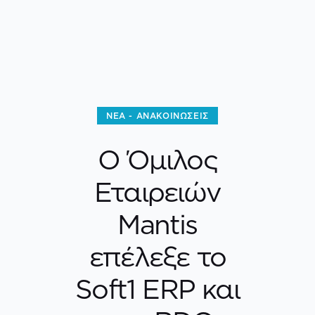
ΝΈΑ - ΑΝΑΚΟΙΝΏΣΕΙΣ
Ο Όμιλος
Εταιρειών
Mantis
επέλεξε το
Soft1 ERP και