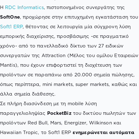
H
RDC Informatics
, πιστοποιημένος συνεργάτης της
SoftOne
, προχώρησε στην επιτυχημένη εγκατάσταση του
Soft1 ERP
, θέτοντας σε λειτουργία μία σύγχρονη λύση
εμπορικής διαχείρισης, προσβάσιμης -σε πραγματικό
χρόνο- από το πανελλαδικό δίκτυο των 27 ειδικών
συνεργατών της Attraction (Μέλος του ομίλου Εταιρειών
Mantis), που έχουν επιφορτιστεί τη διοχέτευση των
προϊόντων σε παραπάνω από 20.000 σημεία πώλησης,
όπως περίπτερα, mini markets, super markets, καθώς και
άλλα σημεία διάθεσης.
Σε πλήρη διασύνδεση με τη mobile λύση
παραγγελιοληψίας
PocketBiz
του δικτύου πωλητών των
προϊόντων Red Bull, Mars, Energizer, Wilkinson και
Hawaiian Tropic, το Soft1 ERP
ενημερώνεται αυτόματα