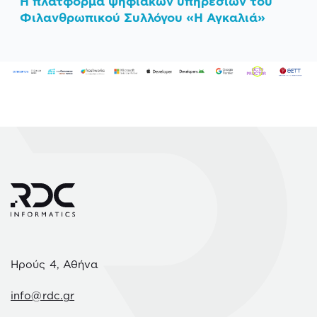
Η πλατφόρμα ψηφιακών υπηρεσιών του
Φιλανθρωπικού Συλλόγου «Η Αγκαλιά»
Ηρούς 4, Αθήνα
info@rdc.gr