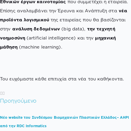
Εθνικών έργων καινοτομίας
που συμμετέχει η εταιρεία.
Επίσης αναλαμβάνει την Έρευνα και Ανάπτυξη στα
νέα
προϊόντα λογισμικού
της εταιρείας που θα βασίζονται
στην
ανάλυση δεδομένων
(big data),
την τεχνητή
νοημοσύνη
(artificial intelligence) και την
μηχανική
μάθηση
(machine learning).
Του ευχόμαστε κάθε επιτυχία στα νέα του καθήκοντα.
Προηγούμενο
Νέο website του Συνδέσμου Βιομηχανιών Πλαστικών Ελλάδος– AHPI
από την RDC Informatics