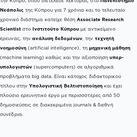
την Κύπρο, όπου διετέλεσε λέκτορας στο
Πανεπιστήμιο
Νεάπολις
της Κύπρου για 7 χρόνια και το τελευταίο
χρονικό διάστημα κατείχε θέση
Associate Research
Scientist
στο
Ινστιτούτο Κύπρου
με αντικείμενο
έρευνας, την
ανάλυση δεδομένων
, την
τεχνητή
νοημοσύνη
(artificial intelligence), τη
μηχανική μάθηση
(machine learning) καθώς και την αξιοποίηση
υπερ-
υπολογιστών
(supercomputers) σε αλγοριθμικά
προβλήματα big data. Είναι κάτοχος διδακτορικού
τίτλου στην
Υπολογιστική Βελτιστοποίηση
και έχει
πλούσιο ερευνητικό έργο με περισσότερες από 50
δημοσιεύσεις σε διακεκριμένα journals & διεθνή
συνέδρια.