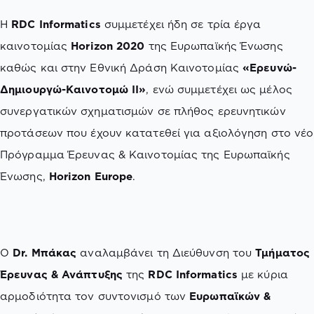
Η
RDC Informatics
συμμετέχει ήδη σε τρία έργα
καινοτομίας
Horizon 2020
της Ευρωπαϊκής Ένωσης
καθώς και στην Εθνική Δράση Καινοτομίας
«Ερευνώ-
Δημιουργώ-Καινοτομώ ΙΙ»
, ενώ συμμετέχει ως μέλος
συνεργατικών σχηματισμών σε πλήθος ερευνητικών
προτάσεων που έχουν κατατεθεί για αξιολόγηση στο νέο
Πρόγραμμα Έρευνας & Καινοτομίας της Ευρωπαϊκής
Ένωσης,
Horizon Europe
.
Ο
Dr. Μπάκας
αναλαμβάνει τη Διεύθυνση του
Τμήματος
Έρευνας & Ανάπτυξης
της
RDC Informatics
με κύρια
αρμοδιότητα τον συντονισμό των
Ευρωπαϊκών &