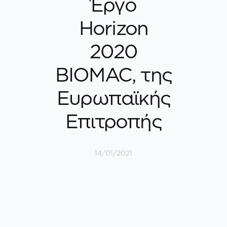
Έργο
Horizon
2020
BIOMAC, της
Ευρωπαϊκής
Επιτροπής
14/01/2021