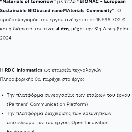
“Materials of tomorrow”
με τίτλο
“BIOMAC – European
Sustainable BIObased nanoMAterials Community”
. Ο
προϋπολογισμός του έργου ανέρχεται σε 16.596.702 €
και η διάρκειά του είναι
4 έτη
, μέχρι την 31η Δεκεμβρίου
2024.
H
RDC Informatics
ως εταιρεία τεχνολογιών
Πληροφορικής θα παρέχει στο έργο:
Την πλατφόρμα συνεργασίας των εταίρων του έργου
(Partners’ Communication Platform)
Την πλατφόρμα διαχείρισης των ερευνητικών
αποτελεσμάτων του έργου, Open Innovation
Environment.