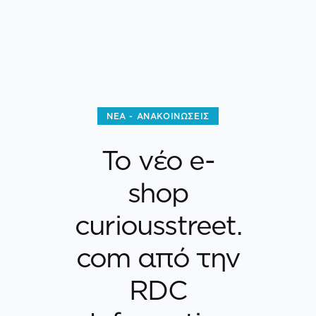
ΝΈΑ - ΑΝΑΚΟΙΝΏΣΕΙΣ
Το νέο e-
shop
curiousstreet.
com από την
RDC