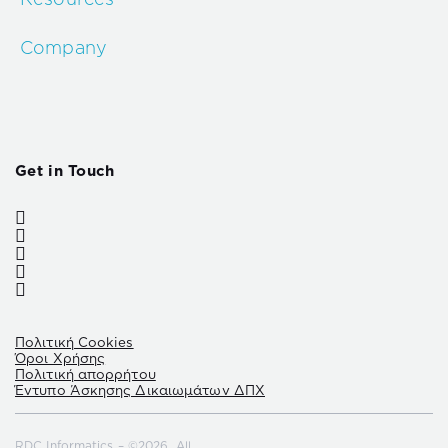
Company
Get in Touch
Πολιτική Cookies
Όροι Χρήσης
Πολιτική απορρήτου
Έντυπο Άσκησης Δικαιωμάτων ΔΠΧ
RDC Informatics – ©2026. All