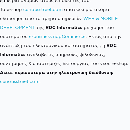
εμπειρία αγορών στους επισκέπτες του.
To e-shop
curiousstreet.com
αποτελεί μία ακόμα
υλοποίηση από το τμήμα υπηρεσιών
WEB & MOBILE
DEVELOPMENT
της
RDC Informatics
με χρήση του
συστήματος
e-business nopCommerce
. Εκτός από την
ανάπτυξη του ηλεκτρονικού καταστήματος , η
RDC
Informatics
ανέλαβε τις υπηρεσίες φιλοξενίας,
συντήρησης & υποστήριξης λειτουργίας του νέου e-shop.
Δείτε περισσότερα στην ηλεκτρονική διεύθυνση:
curiousstreet.com.