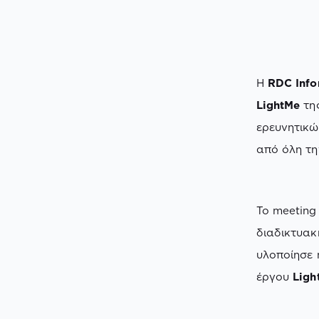
H
RDC Info
LightMe
της
ερευνητικώ
από όλη τη
To meeting
διαδικτυα
υλοποίησε
έργου
Ligh