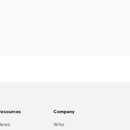
Resources
Company
News
Who