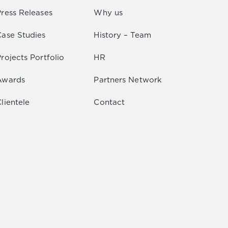
Press Releases
Why us
Case Studies
History – Team
rojects Portfolio
HR
Awards
Partners Network
lientele
Contact