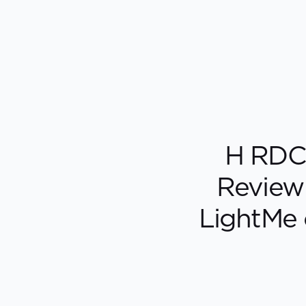
H RDC 
Review
LightMe 