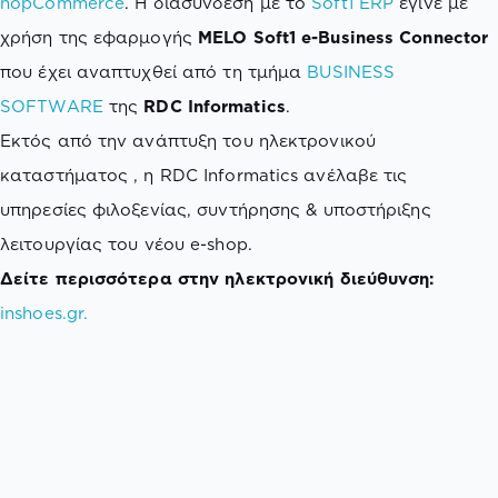
nopCommerce
. Η διασύνδεση με το
Soft1 ERP
έγινε με
χρήση της εφαρμογής
MELO Soft1 e-Business Connector
που έχει αναπτυχθεί από τη τμήμα
BUSINESS
SOFTWARE
της
RDC Informatics
.
Εκτός από την ανάπτυξη του ηλεκτρονικού
καταστήματος , η RDC Informatics ανέλαβε τις
υπηρεσίες φιλοξενίας, συντήρησης & υποστήριξης
λειτουργίας του νέου e-shop.
Δείτε περισσότερα στην ηλεκτρονική διεύθυνση:
inshoes.gr.