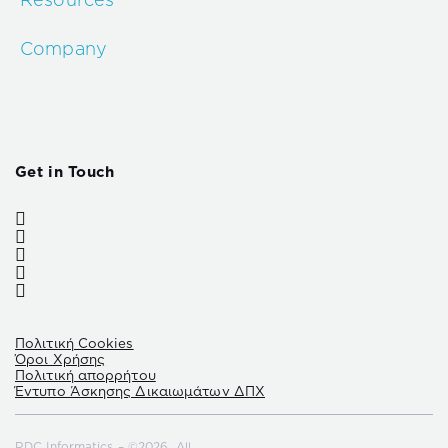
Company
Get in Touch
Πολιτική Cookies
Όροι Χρήσης
Πολιτική απορρήτου
Έντυπο Άσκησης Δικαιωμάτων ΔΠΧ
RDC Informatics – ©2026. All