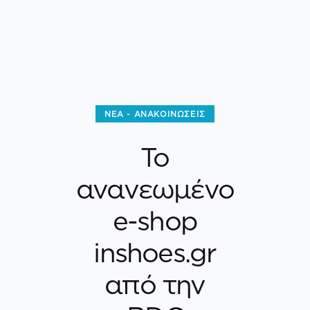
ΝΈΑ - ΑΝΑΚΟΙΝΏΣΕΙΣ
Το
ανανεωμένο
e-shop
inshoes.gr
από την