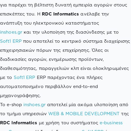
για παρέχει τη βέλτιστη δυνατή εμπειρία αγορών στους
επισκέπτες του. Η
RDC Informatics
ανέλαβε την
ανάπτυξη του ηλεκτρονικού καταστήματος
inshoes.gr
και την υλοποίηση της διασύνδεσης με το
Soft1 ERP
που αποτελεί το κεντρικό σύστημα διαχείρισης
επιχειρησιακών πόρων της επιχείρησης. Όλες οι
διαδικασίες αγορών, ενημέρωσης προϊόντων,
διαθεσιμότητας, παραγγελιών κλπ είναι ολοκληρωμένες
με το
Soft1 ERP
ERP παρέχοντας ένα πλήρες
αυτοματοποιημένο περιβάλλον end-to-end
μηχανογράφησης.
To e-shop
inshoes.gr
αποτελεί μία ακόμα υλοποίηση από
το τμήμα υπηρεσιών
WEB & MOBILE DEVELOPMENT
της
RDC Informatics
με χρήση του συστήματος
e-business