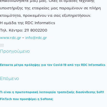
επικοινωνήσετε μαζί μας. Όλες οι ομάδες τεχνικής
υποστήριξης της εταιρείας μας παραμένουν σε πλήρη
ετοιμότητα, προκειμένου να σας εξυπηρετήσουν.
Η ομάδα της RDC Informatics
Τηλ. Κέντρο: 211 8002200
www.rdc.gr
–
info@rdc.gr
Προηγούμενο
Έκτακτα μέτρα πρόληψης για τον Covid-19 από την RDC Informatics
Επόμενο
Τι είναι η πρωτοποριακή λειτουργία τραπεζικής διασύνδεσης Soft1
FinTech που προσφέρει η Softone;