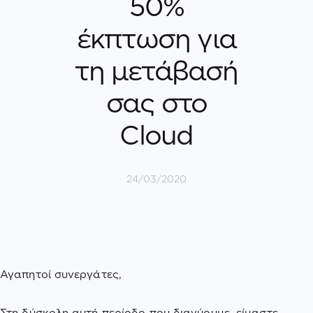
50%
έκπτωση για
τη μετάβασή
σας στο
Cloud
24/03/2020
Αγαπητοί συνεργάτες,
Στη δύσκολη αυτή περίοδο που διανύουμε, είμαστε