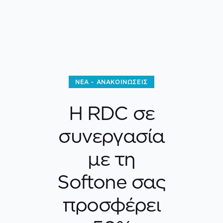
ΝΈΑ - ΑΝΑΚΟΙΝΏΣΕΙΣ
Η RDC σε
συνεργασία
με τη
Softone σας
προσφέρει