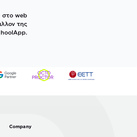
 στο web
άλλον της
hoolApp.
Company