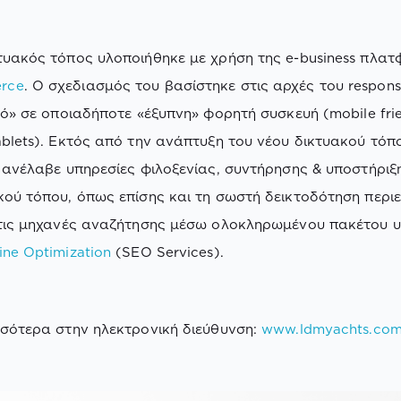
τυακός τόπος υλοποιήθηκε με χρήση της e-business πλα
rce
. Ο σχεδιασμός του βασίστηκε στις αρχές του respons
ικό» σε οποιαδήποτε «έξυπνη» φορητή συσκευή (mobile frie
ablets). Εκτός από την ανάπτυξη του νέου δικτυακού τόπ
s ανέλαβε υπηρεσίες φιλοξενίας, συντήρησης & υποστήριξ
κού τόπου, όπως επίσης και τη σωστή δεικτοδότηση περι
στις μηχανές αναζήτησης μέσω ολοκληρωμένου πακέτου 
ine Optimization
(SEO Services).
σσότερα στην ηλεκτρονική διεύθυνση:
www.ldmyachts.co