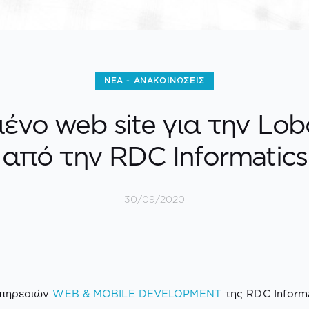
ΝΈΑ - ΑΝΑΚΟΙΝΏΣΕΙΣ
νο web site για την Lob
από την RDC Informatics
30/09/2020
υπηρεσιών
WEB & MOBILE DEVELOPMENT
της RDC Informa