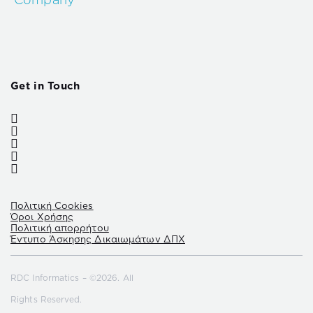
Get in Touch
Πολιτική Cookies
Όροι Χρήσης
Πολιτική απορρήτου
Έντυπο Άσκησης Δικαιωμάτων ΔΠΧ
RDC Informatics – ©2026. All
Rights Reserved.