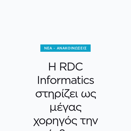
ΝΈΑ - ΑΝΑΚΟΙΝΏΣΕΙΣ
Η RDC
Informatics
στηρίζει ως
μέγας
χορηγός την