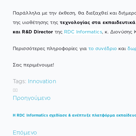
Παράλληλα με την έκθεση, θα διεξαχθεί και διήμερ
της υιοθέτησης της
τεχνολογίας στα εκπαιδευτικά
και R&D Director
της
RDC Informatics
, κ. Διονύσης
Περισσότερες πληροφορίες για
το συνέδριο
και
δωρ
Σας περιμένουμε!
Tags:
Innovation
Προηγούμενο
Η RDC Informatics σχεδίασε & ανέπτυξε πλατφόρμα εκπαίδευ
Επόμενο