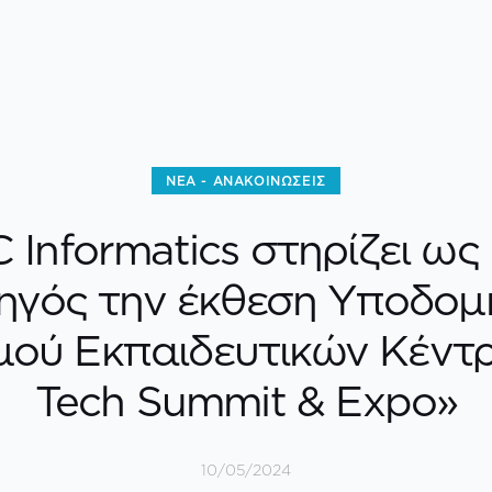
ΝΈΑ - ΑΝΑΚΟΙΝΏΣΕΙΣ
 Informatics στηρίζει ως
ηγός την έκθεση Υποδομ
μού Εκπαιδευτικών Κέντ
Tech Summit & Expo»
10/05/2024