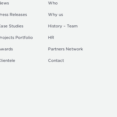
News
Who
Press Releases
Why us
Case Studies
History – Team
rojects Portfolio
HR
Awards
Partners Network
lientele
Contact