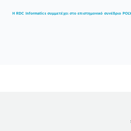
H RDC Informatics συμμετέχει στο επιστημονικό συνέδριο POLY