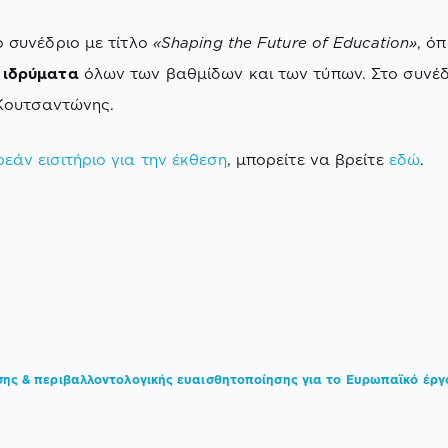
ο συνέδριο με τίτλο
«Shaping the Future of Education»
, ό
 ιδρύματα
όλων των βαθμίδων και των τύπων. Στο συνέδ
 Κουτσαντώνης.
εάν εισιτήριο για την έκθεση
, μπορείτε να βρείτε
εδώ
.
σης & περιβαλλοντολογικής ευαισθητοποίησης για το Ευρωπαϊκό έργ