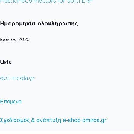
Plasticine
Connectors for Soft1 ERP
Ημερομηνία ολοκλήρωσης
Ιούλιος 2025
Urls
dot-media.gr
Επόμενο
Σχεδιασμός & ανάπτυξη e-shop omiros.gr