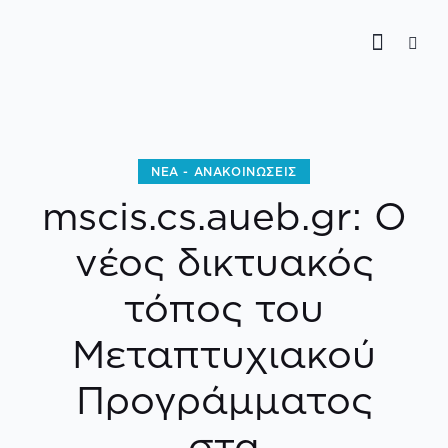
ΝΈΑ - ΑΝΑΚΟΙΝΏΣΕΙΣ
mscis.cs.aueb.gr: Ο
νέος δικτυακός
τόπος του
Μεταπτυχιακού
Προγράμματος
στα