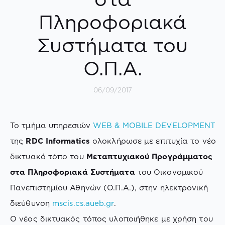
Πληροφοριακά
Συστήματα του
Ο.Π.Α.
06/09/2017
To τμήμα υπηρεσιών
WEB & MOBILE DEVELOPMENT
της
RDC Informatics
ολοκλήρωσε με επιτυχία το νέο
δικτυακό τόπο του
Μεταπτυχιακού Προγράμματος
στα Πληροφοριακά Συστήματα
του Οικονομικού
Πανεπιστημίου Αθηνών (Ο.Π.Α.), στην ηλεκτρονική
διεύθυνση
mscis.cs.aueb.gr
.
Ο νέος δικτυακός τόπος υλοποιήθηκε με χρήση του