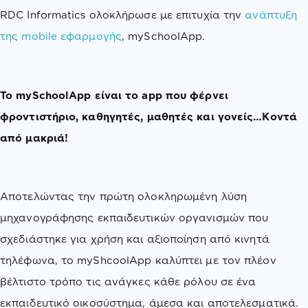
RDC Informatics ολοκλήρωσε με επιτυχία την
ανάπτυξη
της mobile εφαρμογής
, mySchoolApp.
Το mySchoolApp είναι το app που φέρνει
φροντιστήριο, καθηγητές, μαθητές και γονείς…Κοντά
από μακριά!
Αποτελώντας την πρώτη ολοκληρωμένη λύση
μηχανογράφησης εκπαιδευτικών οργανισμών που
σχεδιάστηκε για χρήση και αξιοποίηση από κινητά
τηλέφωνα, το myShcoolApp καλύπτει με τον πλέον
βέλτιστο τρόπο τις ανάγκες κάθε ρόλου σε ένα
εκπαιδευτικό οικοσύστημα, άμεσα και αποτελεσματικά.