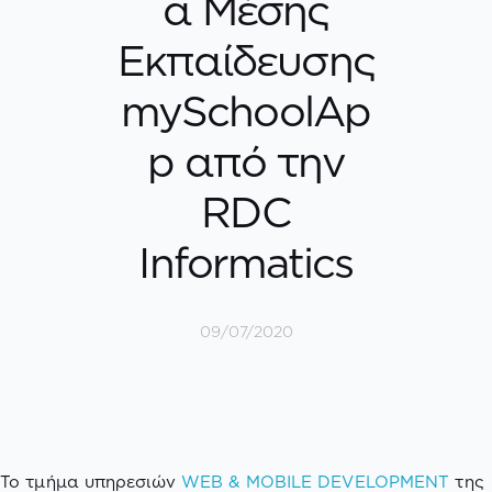
α Μέσης
Εκπαίδευσης
mySchoolAp
p από την
RDC
Informatics
09/07/2020
Το τμήμα υπηρεσιών
WEB & MOBILE DEVELOPMENT
της