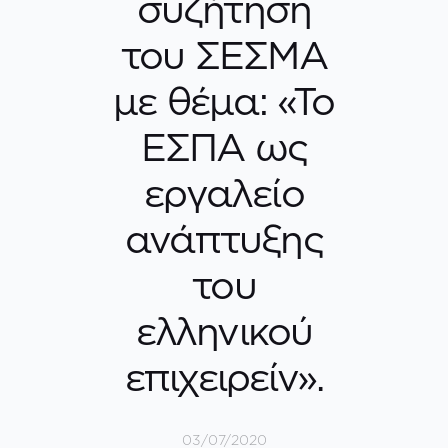
συζήτηση
του ΣΕΣΜΑ
με θέμα: «Το
ΕΣΠΑ ως
εργαλείο
ανάπτυξης
του
ελληνικού
επιχειρείν».
03/07/2020