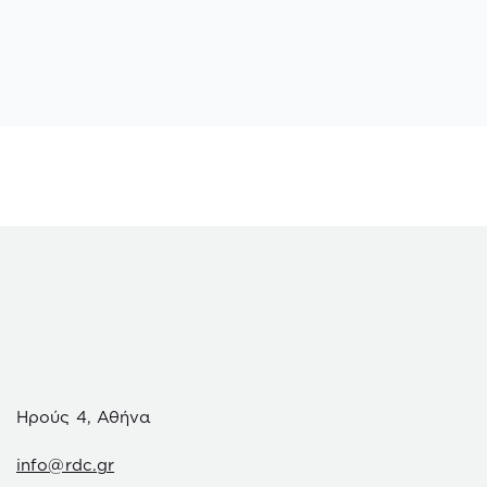
Ηρούς 4, Αθήνα
info@rdc.gr