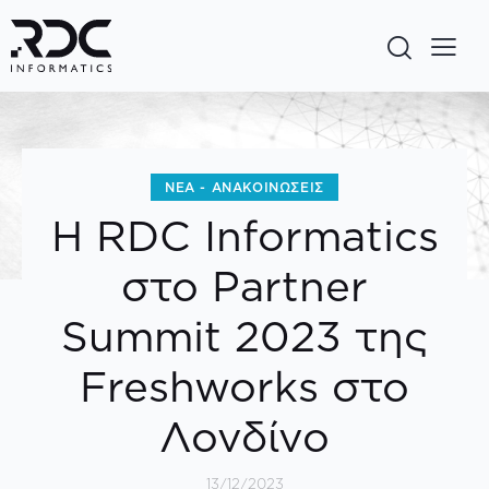
ΝΈΑ - ΑΝΑΚΟΙΝΏΣΕΙΣ
Η RDC Informatics
στο Partner
Summit 2023 της
Freshworks στο
Λονδίνο
13/12/2023