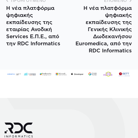
ΠΡΟΗΓΟΎΜΕΝΟ
ΕΠΌΜΕΝΟ
Η νέα πλατφόρμα
Η νέα πλατφόρμα
ψηφιακής
ψηφιακής
εκπαίδευσης της
εκπαίδευσης της
εταιρίας Ανοδική
Γενικής Κλινικής
Services Ε.Π.Ε., από
Δωδεκανήσου
την RDC Informatics
Euromedica, από την
RDC Informatics