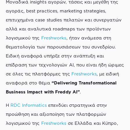
Μοναδικά insights αγορών, τάσεις και μεγέθη της
αγοράς, best practices, marketing strategies,
επιτυχημένα case studies πελατών και συνεργατών
αλλά και αναλυτικά roadmaps των προϊόντων
λογισμικού της
Freshworks
, ήταν ανάμεσα στη
θεματολογία των παρουσιάσεων του συνεδρίου.
Ειδική αναφορά υπήρξε στην ανάπτυξη και
επίδραση των τεχνολογιών ΑΙ, που είναι ήδη ώριμες
σε όλες τις πλατφόρμες της
Freshworks
, με ειδική
αναφορά στο θέμα
“Delivering Transformational
Business Impact with Freddy AI”
.
H
RDC Informatics
επενδύει στρατηγικά στην
προώθηση και αξιοποίηση των πλατφορμών
λογισμικού της
Freshworks
σε Ελλάδα και Κύπρο,